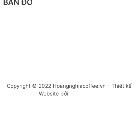
BẢN ĐỒ
Copyright © 2022 Hoangnghiacoffee.vn – Thiết kế
Website bởi
Glow Media