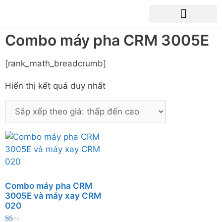
Combo máy pha CRM 3005E
[rank_math_breadcrumb]
Hiển thị kết quả duy nhất
Combo máy pha CRM
3005E và máy xay CRM
020