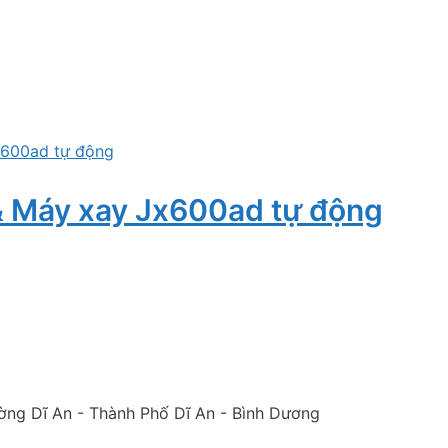
 Máy xay Jx600ad tự động
ờng Dĩ An - Thành Phố Dĩ An - Bình Dương