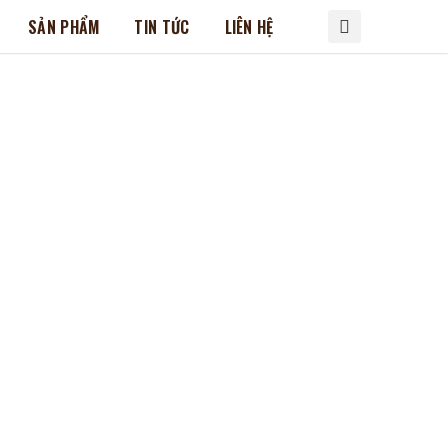
SẢN PHẨM
TIN TỨC
LIÊN HỆ