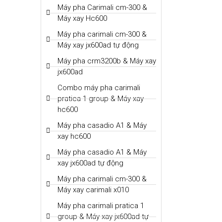
Máy pha Carimali cm-300 &
Máy xay Hc600
Máy pha carimali cm-300 &
Máy xay jx600ad tự động
Máy pha crm3200b & Máy xay
jx600ad
Combo máy pha carimali
pratica 1 group & Máy xay
hc600
Máy pha casadio A1 & Máy
xay hc600
Máy pha casadio A1 & Máy
xay jx600ad tự động
Máy pha carimali cm-300 &
Máy xay carimali x010
Máy pha carimali pratica 1
group & Máy xay jx600ad tự