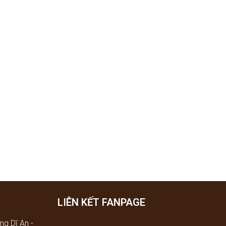
LIÊN KẾT FANPAGE
ng Dĩ An -