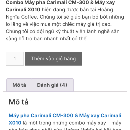
Combo Máy pha Carimali CM-300 & Máy xay
Carimali X010
hiện đang được bán tại Hoàng
Nghĩa Coffee. Chúng tôi sẽ giúp bạn bỏ bớt những
lo lắng về việc mua một chiếc máy giá trị cao.
Chúng tôi có đội ngũ kỹ thuật viên lành nghề sẵn
sàng hỗ trợ bạn nhanh nhất có thể.
Thêm vào giỏ hàng
Mô tả
Đánh giá (4)
Mô tả
Máy pha Carimali CM-300 & Máy xay Carimali
X010
là một trong những combo máy xay – máy