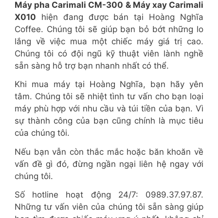
Máy pha Carimali CM-300 & Máy xay Carimali
X010
hiện đang được bán tại Hoàng Nghĩa
Coffee. Chúng tôi sẽ giúp bạn bỏ bớt những lo
lắng về việc mua một chiếc máy giá trị cao.
Chúng tôi có đội ngũ kỹ thuật viên lành nghề
sẵn sàng hỗ trợ bạn nhanh nhất có thể.
Khi mua máy tại Hoàng Nghĩa, bạn hãy yên
tâm. Chúng tôi sẽ nhiệt tình tư vấn cho bạn loại
máy phù hợp với nhu cầu và túi tiền của bạn. Vì
sự thành công của bạn cũng chính là mục tiêu
của chúng tôi.
Nếu bạn vẫn còn thắc mắc hoặc băn khoăn về
vấn đề gì đó, đừng ngần ngại liên hệ ngay với
chúng tôi.
Số hotline hoạt động 24/7: 0989.37.97.87.
Những tư vấn viên của chúng tôi sẵn sàng giúp