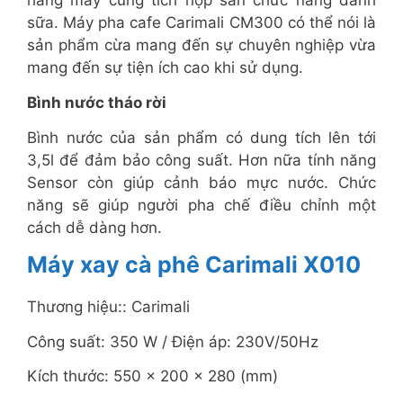
hàng máy cũng tích hợp sẵn chức năng đánh
sữa. Máy pha cafe Carimali CM300 có thể nói là
sản phẩm cừa mang đến sự chuyên nghiệp vừa
mang đến sự tiện ích cao khi sử dụng.
Bình nước tháo rời
Bình nước của sản phẩm có dung tích lên tới
3,5l để đảm bảo công suất. Hơn nữa tính năng
Sensor còn giúp cảnh báo mực nước. Chức
năng sẽ giúp người pha chế điều chỉnh một
cách dễ dàng hơn.
Máy xay cà phê Carimali X010
Thương hiệu:: Carimali
Công suất: 350 W / Điện áp: 230V/50Hz
Kích thước: 550 x 200 x 280 (mm)