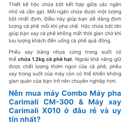
Thiết kế hộc chứa bột kết hợp giữa các ngăn
nhỏ và cần gạt. Mỗi ngăn chứa được một lượng
bột nhất định. Điều này giúp bạn dễ dàng định
lượng cà phê mỗi khi pha chế. Hộc chứa bột lớn
giúp bạn xay cà phê không mất thời gian chờ khi
lưu lượng khách đến uống cà phê quá đông.
Phễu xay bằng nhựa cứng trong suốt có
thể
chứa 1.2kg cà phê hạt
. Ngoài khả năng giữ
được chất lượng thơm ngon của cà phê, phễu
xay trong suốt của máy còn có thể khiến không
gian quán của bạn trở nên chuyên nghiệp hơn.
Nên mua máy Combo Máy pha
Carimali CM-300 & Máy xay
Carimali X010 ở đâu rẻ và uy
tín nhất?