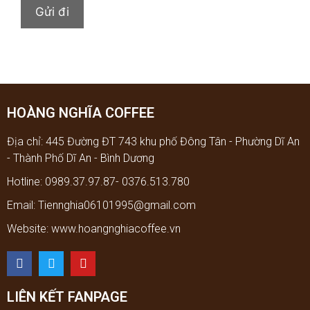
HOÀNG NGHĨA COFFEE
Địa chỉ: 445 Đường ĐT 743 khu phố Đông Tân - Phường Dĩ An
- Thành Phố Dĩ An - Bình Dương
Hotline: 0989.37.97.87- 0376.513.780
Email: Tiennghia06101995@gmail.com
Website: www.hoangnghiacoffee.vn
LIÊN KẾT FANPAGE