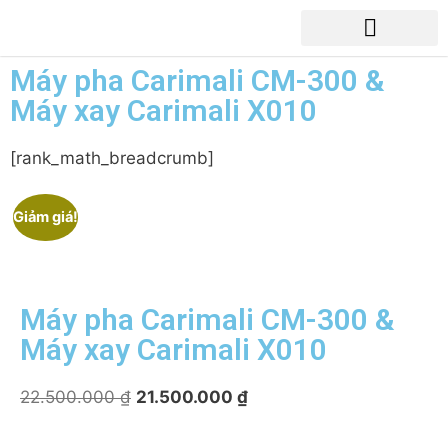
Máy pha Carimali CM-300 &
Máy xay Carimali X010
[rank_math_breadcrumb]
Giảm giá!
Máy pha Carimali CM-300 &
Máy xay Carimali X010
22.500.000
₫
21.500.000
₫