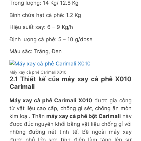
Trọng lượng: 14 Kg/ 12.8 Kg
Bình chứa hạt cà phê: 1.2 Kg
Hiệu suất xay: 6 – 9 Kg/h
Định lượng cà phê: 5 – 10 g/dose
Màu sắc: Trắng, Đen
Máy xay cà phê Carimali X010
2.1 Thiết kế của
máy xay cà phê X010
Carimali
Máy xay cà phê Carimali X010
được gia công
từ vật liệu cao cấp, chống gỉ sét, chống ăn mòn
kim loại. Thân
máy xay cà phê bột Carimali
này
được đúc nguyên khối bằng vật liệu chống gỉ với
những đường nét tinh tế. Bề ngoài máy xay
được phủ lớp sơn tĩnh điện làm tăng lên sự