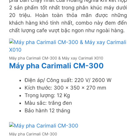
pha bán chạy nhất của Hoàng Nghĩa khi kết hợp
2 sản phẩm tốt nhất trong phân khúc máy dưới
20 triệu. Hoàn toàn thỏa mãn được những
khách hàng khó tính nhất, combo này đem đến
chất lượng cafe vượt bậc ngon như ngoài hàng.
Máy pha Carimali CM-300 & Máy xay Carimali X010
Máy pha Carimali CM-300
Điện áp/ Công suất: 220 V/ 2600 W
Kích thước: 300 x 350 x 270 mm
Trọng lượng: 12 Kg
Màu sắc: trắng đen
Bảo hành 12 tháng
Máy pha Carimali CM-300