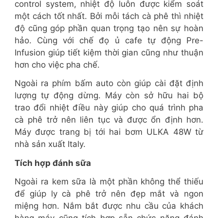
control system, nhiệt độ luôn được kiểm soát
một cách tốt nhất. Bởi mỗi tách cà phê thì nhiệt
độ cũng góp phần quan trọng tạo nên sự hoàn
hảo. Cùng với chế đọ ủ cafe tự động Pre-
Infusion giúp tiết kiệm thời gian cũng như thuận
hơn cho việc pha chế.
Ngoài ra phím bấm auto còn giúp cài đặt định
lượng tự động dừng. Máy còn sở hữu hai bộ
trao đổi nhiệt điều này giúp cho quá trình pha
cà phê trở nên liên tục và được ổn định hơn.
Máy được trang bị tới hai bơm ULKA 48W từ
nhà sản xuất Italy.
Tích hợp đánh sữa
Ngoài ra kem sữa là một phần không thể thiếu
để giúp ly cà phê trở nên đẹp mắt và ngon
miệng hơn. Nắm bắt được nhu cầu của khách