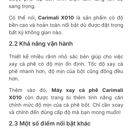
sang trọng.
Có thể nói,
Carimali X010
là sản phẩm có độ
bền cao và hoàn toàn nổi bật dù được đặt trong
bất kỳ không gian nào.
2.2 Khả năng vận hành
Thiết kế nhiều rãnh nhỏ sắc bén giúp cho việc
xay cà phê có độ mịn ổn định. Tốc độ xay cà
phê nhanh hơn, độ mịn của bột cũng đồng đều
hơn.
Thêm vào đó,
Máy xay cà phê Carimali
X010
còn được trang bị thêm tính năng căn
chỉnh mức độ mịn của cà phê bột. Chỉ cần xoay
và chỉnh đến đúng cấp độ mà bạn mong muốn!
2.3 Một số điểm nổi bật khác