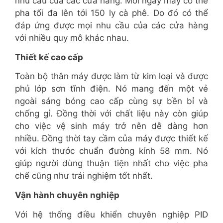
nhu cầu của các cửa hàng. Mỗi ngày máy có thể
pha tối đa lên tới 150 ly cà phê. Do đó có thể
đáp ứng được mọi nhu cầu của các cửa hàng
với nhiều quy mô khác nhau.
Thiết kế cao cấp
Toàn bộ thân máy được làm từ kim loại và được
phủ lớp sơn tĩnh điện. Nó mang đến một vẻ
ngoài sáng bóng cao cấp cùng sự bền bỉ và
chống gỉ. Đồng thời với chất liệu này còn giúp
cho việc vệ sinh máy trở nên dễ dàng hơn
nhiều. Đồng thời tay cầm của máy được thiết kế
với kích thước chuẩn đường kính 58 mm. Nó
giúp người dùng thuận tiện nhất cho việc pha
chế cũng như trải nghiệm tốt nhất.
Vận hành chuyên nghiệp
Với hệ thống điều khiển chuyên nghiệp PID