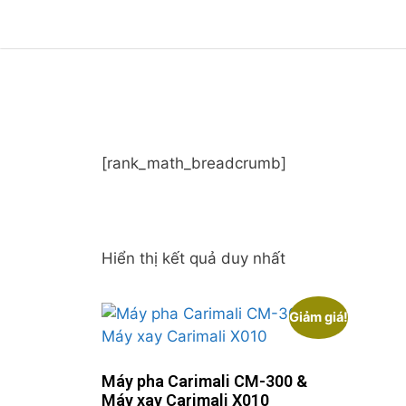
[rank_math_breadcrumb]
Hiển thị kết quả duy nhất
Giảm giá!
Máy pha Carimali CM-300 &
Máy xay Carimali X010