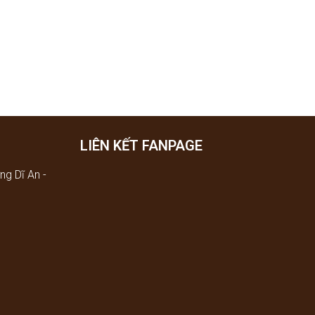
LIÊN KẾT FANPAGE
ng Dĩ An -