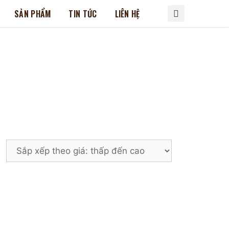
SẢN PHẨM
TIN TỨC
LIÊN HỆ