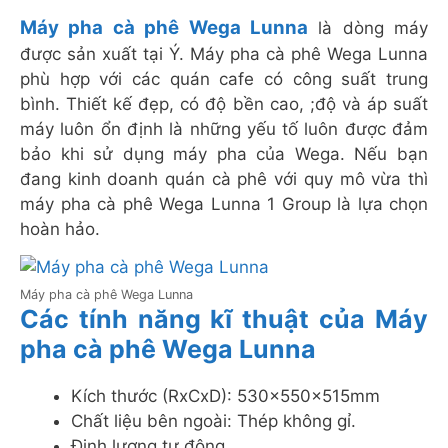
Máy pha cà phê Wega Lunna
là dòng máy
được sản xuất tại Ý. Máy pha cà phê Wega Lunna
phù hợp với các quán cafe có công suất trung
bình. Thiết kế đẹp, có độ bền cao, ;độ và áp suất
máy luôn ổn định là những yếu tố luôn được đảm
bảo khi sử dụng máy pha của Wega. Nếu bạn
đang kinh doanh quán cà phê với quy mô vừa thì
máy pha cà phê Wega Lunna 1 Group là lựa chọn
hoàn hảo.
Máy pha cà phê Wega Lunna
Các tính năng kĩ thuật của Máy
pha cà phê Wega Lunna
Kích thước (RxCxD): 530x550x515mm
Chất liệu bên ngoài: Thép không gỉ.
Định lượng tự động