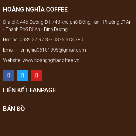
HOÀNG NGHĨA COFFEE
Địa chỉ: 445 Đường ĐT 743 khu phố Đông Tân - Phường Dĩ An
- Thành Phố Dĩ An - Bình Dương
Hotline: 0989.37.97.87- 0376.513.780
Email: Tiennghia06101995@gmail.com
Website: www.hoangnghiacoffee.vn
LIÊN KẾT FANPAGE
BẢN ĐỒ