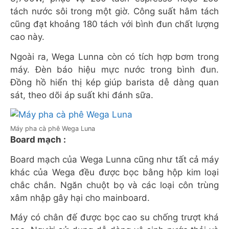
tách nước sôi trong một giờ. Công suất hâm tách
cũng đạt khoảng 180 tách với bình đun chất lượng
cao này.
Ngoài ra, Wega Lunna còn có tích hợp bơm trong
máy. Đèn báo hiệu mực nước trong bình đun.
Đồng hồ hiển thị kép giúp barista dễ dàng quan
sát, theo dõi áp suất khi đánh sữa.
Máy pha cà phê Wega Luna
Board mạch :
Board mạch của Wega Lunna cũng như tất cả máy
khác của Wega đều được bọc bằng hộp kim loại
chắc chắn. Ngăn chuột bọ và các loại côn trùng
xâm nhập gây hại cho mainboard.
Máy có chân đế được bọc cao su chống trượt khá