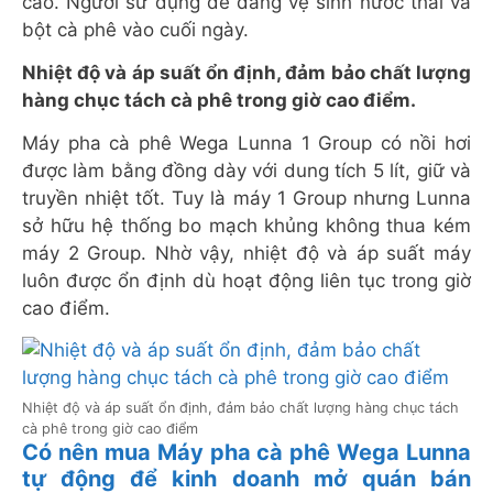
cao. Người sử dụng dễ dàng vệ sinh nước thải và
bột cà phê vào cuối ngày.
Nhiệt độ và áp suất ổn định, đảm bảo chất lượng
hàng chục tách cà phê trong giờ cao điểm.
Máy pha cà phê Wega Lunna 1 Group có nồi hơi
được làm bằng đồng dày với dung tích 5 lít, giữ và
truyền nhiệt tốt. Tuy là máy 1 Group nhưng Lunna
sở hữu hệ thống bo mạch khủng không thua kém
máy 2 Group. Nhờ vậy, nhiệt độ và áp suất máy
luôn được ổn định dù hoạt động liên tục trong giờ
cao điểm.
Nhiệt độ và áp suất ổn định, đảm bảo chất lượng hàng chục tách
cà phê trong giờ cao điểm
Có nên mua Máy pha cà phê Wega Lunna
tự động để kinh doanh mở quán bán