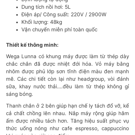
Dung tích nồi hơi: 5L
Điện áp/ Công suất: 220V / 2900W
Khối lượng: 48kg
Vận chuyển miễn phí toàn quốc
Thiết kế thông minh:
Wega Lunna có khung máy được làm từ thép dày
chắc chắn đã được nhiệt đới hóa. Vỏ máy bằng
nhôm được phủ lớp sơn tĩnh điện màu đen mạnh
mẽ. Các chi tiết còn lại như headgroup, vòi đánh
sữa, khay nước thải….đều làm từ thép không gỉ
sáng bóng.
Thanh chắn ở 2 bên giúp hạn chế ly tách đổ vỡ, kể
cả chất chồng lên nhau. Nắp máy rộng giúp hâm
ấm được nhiều tách hơn. Tăng hiệu suất phục vụ
thức uống nóng như cafe espresso, cappuccino