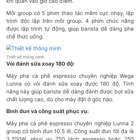
khi quán vào giờ cao điểm.
Mỗi group có 5 phím thao tác mềm cực nhạy, lập
trình độc lập trên mỗi group. 4 phím chức năng
được lập trình tự động, giúp barista dễ dàng pha
chế thức uống.
Thiết kế thông minh
Vòi đánh sữa xoay 180 độ:
Máy pha cà phê espresso chuyên nghiệp Wega
Lunna có vòi đánh sữa xoay được 180 độ. Tính
năng này giúp barista dễ dàng đánh được bọt sữa
chất lượng cao, dù cho máy đặt ở góc nào.
Bình đun và công suất phục vụ:
Máy pha cà phê espresso chuyên nghiệp Lunna 2
group có bình đun 10.5 lít. Công suất đun tối đa là
3,700W, phục vụ 250 tách espresso hoặc 250