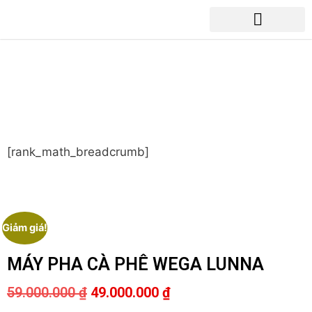
MÁY PHA CÀ PHÊ WEGA
LUNNA
[rank_math_breadcrumb]
Giảm giá!
MÁY PHA CÀ PHÊ WEGA LUNNA
59.000.000
₫
49.000.000
₫