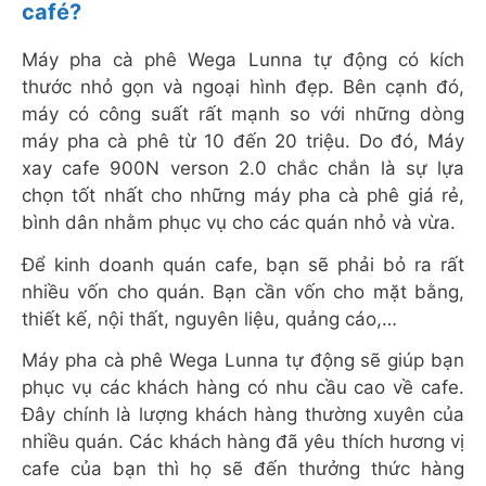
café?
Máy pha cà phê Wega Lunna tự động có kích
thước nhỏ gọn và ngoại hình đẹp. Bên cạnh đó,
máy có công suất rất mạnh so với những dòng
máy pha cà phê từ 10 đến 20 triệu. Do đó, Máy
xay cafe 900N verson 2.0 chắc chắn là sự lựa
chọn tốt nhất cho những máy pha cà phê giá rẻ,
bình dân nhằm phục vụ cho các quán nhỏ và vừa.
Để kinh doanh quán cafe, bạn sẽ phải bỏ ra rất
nhiều vốn cho quán. Bạn cần vốn cho mặt bằng,
thiết kế, nội thất, nguyên liệu, quảng cáo,…
Máy pha cà phê Wega Lunna tự động sẽ giúp bạn
phục vụ các khách hàng có nhu cầu cao về cafe.
Đây chính là lượng khách hàng thường xuyên của
nhiều quán. Các khách hàng đã yêu thích hương vị
cafe của bạn thì họ sẽ đến thưởng thức hàng