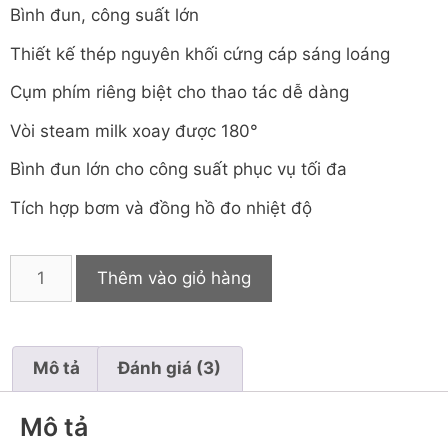
Bình đun, công suất lớn
Thiết kế thép nguyên khối cứng cáp sáng loáng
Cụm phím riêng biệt cho thao tác dễ dàng
Vòi steam milk xoay được 180°
Bình đun lớn cho công suất phục vụ tối đa
Tích hợp bơm và đồng hồ đo nhiệt độ
Thêm vào giỏ hàng
Mô tả
Đánh giá (3)
Mô tả