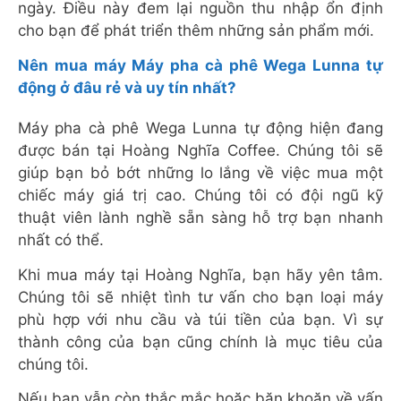
ngày. Điều này đem lại nguồn thu nhập ổn định
cho bạn để phát triển thêm những sản phẩm mới.
Nên mua máy Máy pha cà phê Wega Lunna tự
động ở đâu rẻ và uy tín nhất?
Máy pha cà phê Wega Lunna tự động hiện đang
được bán tại Hoàng Nghĩa Coffee. Chúng tôi sẽ
giúp bạn bỏ bớt những lo lắng về việc mua một
chiếc máy giá trị cao. Chúng tôi có đội ngũ kỹ
thuật viên lành nghề sẵn sàng hỗ trợ bạn nhanh
nhất có thể.
Khi mua máy tại Hoàng Nghĩa, bạn hãy yên tâm.
Chúng tôi sẽ nhiệt tình tư vấn cho bạn loại máy
phù hợp với nhu cầu và túi tiền của bạn. Vì sự
thành công của bạn cũng chính là mục tiêu của
chúng tôi.
Nếu bạn vẫn còn thắc mắc hoặc băn khoăn về vấn